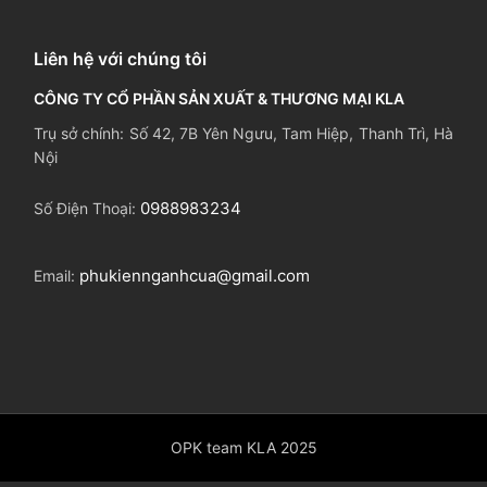
Liên hệ với chúng tôi
CÔNG TY CỔ PHẦN SẢN XUẤT & THƯƠNG MẠI KLA
Trụ sở chính: Số 42, 7B Yên Ngưu, Tam Hiệp, Thanh Trì, Hà
Nội
0988983234
Số Điện Thoại:
phukiennganhcua@gmail.com
Email:
OPK team KLA 2025