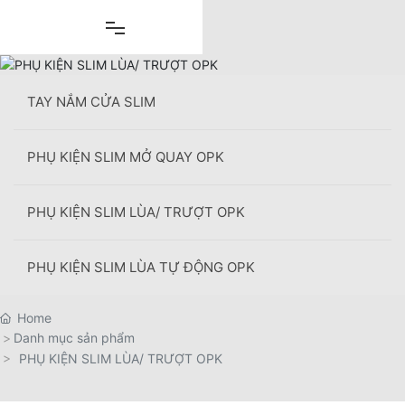
Skip
to
content
TAY NẮM CỬA SLIM
PHỤ KIỆN SLIM MỞ QUAY OPK
+
PHỤ KIỆN SLIM LÙA/ TRƯỢT OPK
PHỤ KIỆN SLIM LÙA TỰ ĐỘNG OPK
Home
Danh mục sản phẩm
PHỤ KIỆN SLIM LÙA/ TRƯỢT OPK