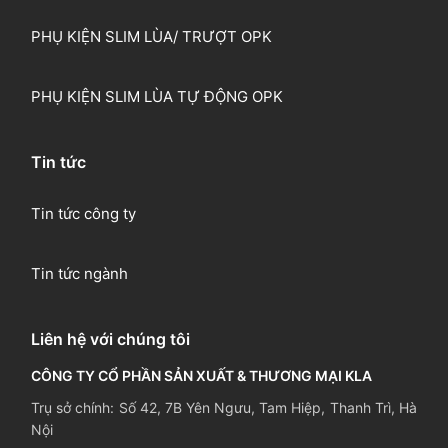
PHỤ KIỆN SLIM LÙA/ TRƯỢT OPK
PHỤ KIỆN SLIM LÙA TỰ ĐỘNG OPK
Tin tức
Tin tức công ty
Tin tức ngành
Liên hệ với chúng tôi
CÔNG TY CỔ PHẦN SẢN XUẤT & THƯƠNG MẠI KLA
Trụ sở chính: Số 42, 7B Yên Ngưu, Tam Hiệp, Thanh Trì, Hà
Nội