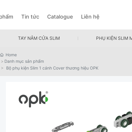
Skip
to
content
 phẩm
Tin tức
Catalogue
Liên hệ
TAY NẮM CỬA SLIM
PHỤ KIỆN SLIM
Home
Danh mục sản phẩm
Bộ phụ kiện Slim 1 cánh Cover thương hiệu OPK