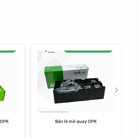
 OPK
Bản lề mở quay OPK