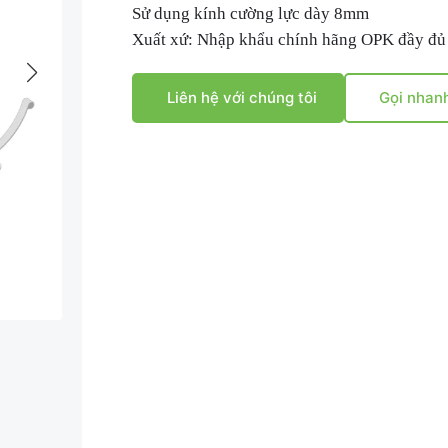
Sử dụng kính cường lực dày 8mm
Xuất xứ: Nhập khẩu chính hãng OPK đầy đ
Liên hệ với chúng tôi
Gọi nhan