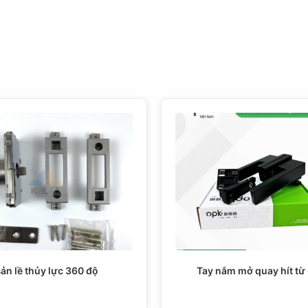
ản lề thủy lực 360 độ
Tay nắm mở quay hít từ