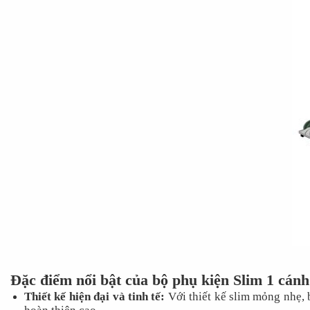
Đặc điểm nổi bật của bộ phụ kiện Slim 1 cá
Thiết kế hiện đại và tinh tế:
Với thiết kế slim mỏng nhẹ, 