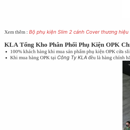
Bộ phụ kiện Slim 2 cánh Cover thương hiệ
Xem thêm :
KLA Tổng Kho Phân Phối Phụ Kiện OPK Ch
100% khách hàng khi mua sản phẩm phụ kiện OPK cửa sli
Công Ty KLA
Khi mua hàng OPK tại
đều là hàng chính hã