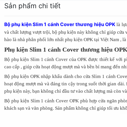
Sản phẩm chi tiết
Bộ phụ kiện Slim 1 cánh Cover thương hiệu OPK
là lự
và chất lượng vượt trội, bộ phụ kiện này không chỉ giúp cửa
hào là nhà phân phối lớn nhất phụ kiện OPK tại Việt Nam , l
Phụ kiện Slim 1 cánh Cover thương hiệu OP
Bộ phụ kiện Slim 1 cánh Cover của OPK được thiết kế với p
cao cấp , giúp cửa hoạt động mượt mà và bền bỉ mang đến n
Bộ phụ kiện OPK nhập khẩu dành cho cửa Slim 1 cánh Cover 
hoạt động mượt mà và đáng tin cậy trong suốt thời gian dài. Đ
phụ kiện này, bạn không chỉ đầu tư vào chất lượng mà còn và
Bộ phụ kiện Slim 1 cánh Cover OPK phù hợp cửa ngăn phòng
khách sạn và văn phòng. Sản phẩm không chỉ giúp tối ưu khô