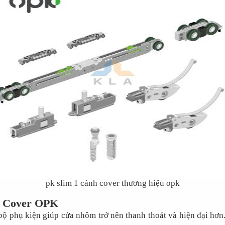
pk slim 1 cánh cover thương hiệu opk
nh Cover OPK
bộ phụ kiện giúp cửa nhôm trở nên thanh thoát và hiện đại hơn.