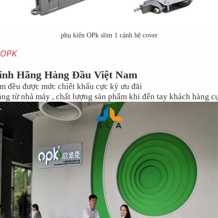
phụ kiện OPk slim 1 cánh hệ cover
u OPK
ính Hãng Hàng Đầu Việt Nam
m đều được mức chiết khấu cực kỳ ưu đãi
ng từ nhà máy , chất lượng sản phẩm khi đến tay khách hàng cực