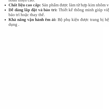
hoàn thiện cao.
Chất liệu cao cấp:
Sản phẩm được làm từ hợp kim nhôm và 
Dễ dàng lắp đặt và bảo trì:
Thiết kế thông minh giúp việ
bảo trì hoặc thay thế.
Khả năng vận hành êm ái:
Bộ phụ kiện được trang bị hệ 
dụng .