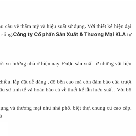
u cầu về thẩm mỹ và hiệu suất sử dụng. Với thiết kế hiện đại
Công ty Cổ phẩn Sản Xuất & Thương Mại KLA
 sống.
tự
i xu hướng nhà ở hiện nay. Được sản xuất từ những vật liệu
iều, lắp đặt dễ dàng , độ bền cao mà còn đảm bảo cửa trượt
u sự tinh tế và hoàn hảo cả về thiết kế lẫn hiệu suất . Với bộ
ng và thương mại như nhà phố, biệt thự, chung cư cao cấp,
à