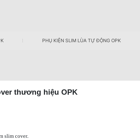
PK
PHỤ KIỆN SLIM LÙA TỰ ĐỘNG OPK
over thương hiệu OPK
m slim cover.