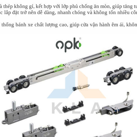
thép không gỉ, kết hợp với lớp phủ chống ăn mòn, giúp tăng tu
c lắp đặt trở nên dễ dàng, nhanh chóng và không tốn nhiều côn
thống bánh xe chất lượng cao, giúp cửa vận hành êm ái, không