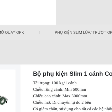
 MỞ QUAY OPK
PHỤ KIỆN SLIM LÙA/ TRƯỢT O
Bộ phụ kiện Slim 1 cánh C
Tải trọng: 100 kg/1 cánh
Chiều rộng cánh: Min 600mm
Chiều cao cánh: Max 3000mm
Chiều mở: Di chuyển tự do 2 bên
Có giảm chấn, sử dụng cho tất cả các hệ nhô