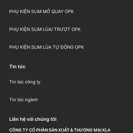
PHỤ KIỆN SLIM MỞ QUAY OPK
PHỤ KIỆN SLIM LÙA/ TRƯỢT OPK
PHỤ KIỆN SLIM LÙA TỰ ĐỘNG OPK
Tin tức
Tin tức công ty
Tin tức ngành
Liên hệ với chúng tôi
CÔNG TY CỔ PHẦN SẢN XUẤT & THƯƠNG MẠI KLA