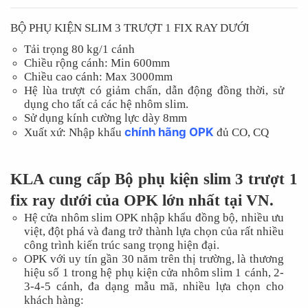
BỘ PHỤ KIỆN SLIM 3 TRƯỢT 1 FIX RAY DƯỚI
Tải trọng 80 kg/1 cánh
Chiều rộng cánh: Min 600mm
Chiều cao cánh: Max 3000mm
Hệ lùa trượt có giảm chấn, dẫn động đồng thời, sử
dụng cho tất cả các hệ nhôm slim.
Sử dụng kính cường lực dày 8mm
chính hãng OPK
Xuất xứ: Nhập khẩu
đủ CO, CQ
KLA cung cấp Bộ phụ kiện slim 3 trượt 1
fix ray dưới của OPK lớn nhất tại VN.
Hệ cửa nhôm slim OPK nhập khẩu đồng bộ, nhiều ưu
việt, đột phá và đang trở thành lựa chọn của rất nhiều
công trình kiến trúc sang trọng hiện đại.
OPK với uy tín gần 30 năm trên thị trường, là thương
hiệu số 1 trong hệ phụ kiện cửa nhôm slim 1 cánh, 2-
3-4-5 cánh, đa dạng mẫu mã, nhiều lựa chọn cho
khách hàng: