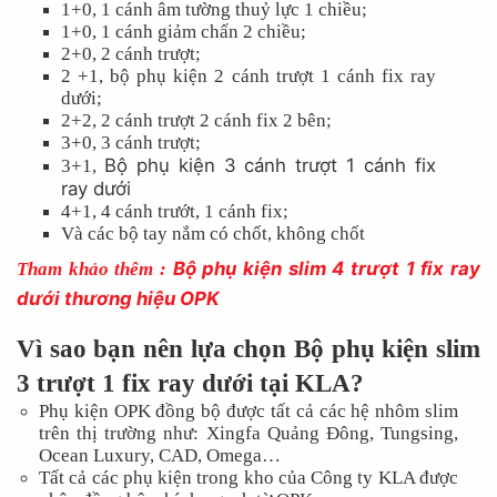
1+0, 1 cánh âm tường thuỷ lực 1 chiều;
1+0, 1 cánh giảm chấn 2 chiều;
2+0, 2 cánh trượt;
2 +1, bộ phụ kiện 2 cánh trượt 1 cánh fix ray
dưới;
2+2, 2 cánh trượt 2 cánh fix 2 bên;
3+0, 3 cánh trượt;
Bộ phụ kiện 3 cánh trượt 1 cánh fix
3+1,
ray dưới
4+1, 4 cánh trướt, 1 cánh fix;
Và các bộ tay nắm có chốt, không chốt
Bộ phụ kiện slim 4 trượt 1 fix ray
Tham khảo thêm :
dưới thương hiệu OPK
Vì sao bạn nên lựa chọn Bộ phụ kiện slim
3 trượt 1 fix ray dưới tại KLA?
Phụ kiện OPK đồng bộ được tất cả các hệ nhôm slim
trên thị trường như: Xingfa Quảng Đông, Tungsing,
Ocean Luxury, CAD, Omega…
Hotli
Tất cả các phụ kiện trong kho của Công ty KLA được
098