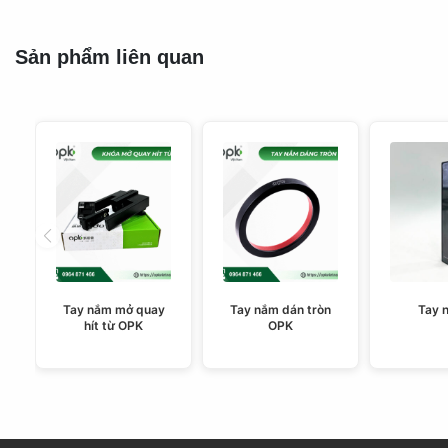
Sản phẩm liên quan
Tay nắm mở quay
Tay nắm dán tròn
Tay 
hít từ OPK
OPK