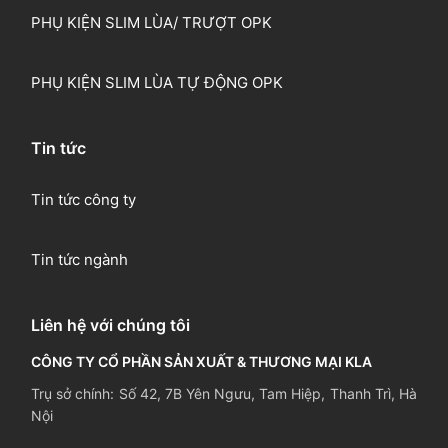
PHỤ KIỆN SLIM LÙA/ TRƯỢT OPK
PHỤ KIỆN SLIM LÙA TỰ ĐỘNG OPK
Tin tức
Tin tức công ty
Tin tức ngành
Liên hệ với chúng tôi
CÔNG TY CỔ PHẦN SẢN XUẤT & THƯƠNG MẠI KLA
Trụ sở chính: Số 42, 7B Yên Ngưu, Tam Hiệp, Thanh Trì, Hà
Nội