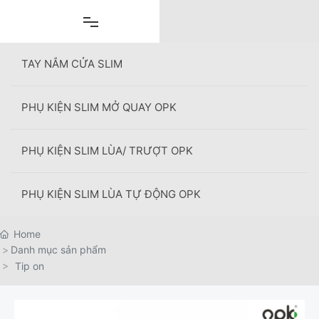
Skip
to
content
TAY NẮM CỬA SLIM
PHỤ KIỆN SLIM MỞ QUAY OPK
+
PHỤ KIỆN SLIM LÙA/ TRƯỢT OPK
PHỤ KIỆN SLIM LÙA TỰ ĐỘNG OPK
Home
Danh mục sản phẩm
Tip on