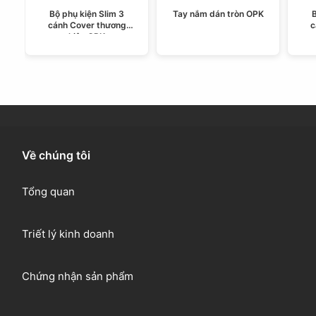
Bộ phụ kiện Slim 3
Tay nắm dán tròn OPK
B
cánh Cover thương
c
hiệu OPK
Về chúng tôi
Tổng quan
Triết lý kinh doanh
Chứng nhận sản phẩm