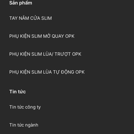
Sản phẩm
TAY NẮM CỬA SLIM
PHỤ KIỆN SLIM MỞ QUAY OPK
PHỤ KIỆN SLIM LÙA/ TRƯỢT OPK
PHỤ KIỆN SLIM LÙA TỰ ĐỘNG OPK
Tin tức
Tin tức công ty
Tin tức ngành