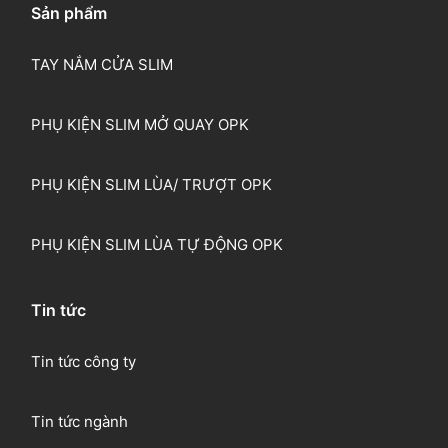
Sản phẩm
TAY NẮM CỬA SLIM
PHỤ KIỆN SLIM MỞ QUAY OPK
PHỤ KIỆN SLIM LÙA/ TRƯỢT OPK
PHỤ KIỆN SLIM LÙA TỰ ĐỘNG OPK
Tin tức
Tin tức công ty
Tin tức ngành