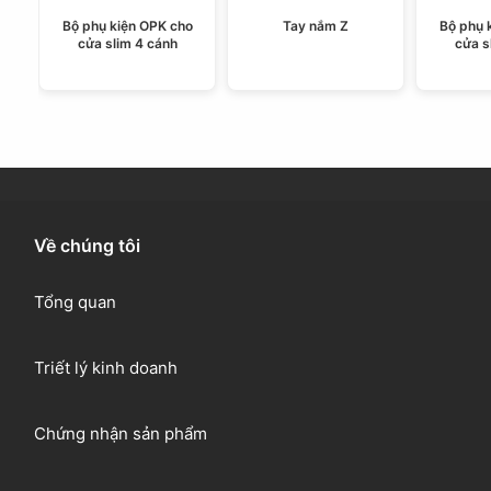
Bộ phụ kiện OPK cho
Tay nắm Z
Bộ phụ 
cửa slim 4 cánh
cửa s
Về chúng tôi
Tổng quan
Triết lý kinh doanh
Chứng nhận sản phẩm