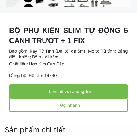
BỘ PHỤ KIỆN SLIM TỰ ĐỘNG 5
CÁNH TRƯỢT + 1 FIX
Bao gồm: Ray Từ Tính (Dài tối đa 5m); Mô tơ Từ tính; Bảng 
điều khiển; Bộ pk đi kèm;
Chất liệu: Hợp Kim Cao Cấp
Đồng bộ: Hệ slim 16*40
Liên hệ với chúng tôi
Gọi nhanh
Sản phẩm chi tiết